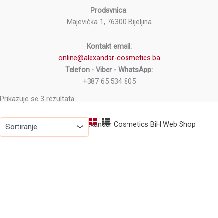
Prodavnica
:
Majevička 1, 76300 Bijeljina
Kontakt email:
online@alexandar-cosmetics.ba
Telefon - Viber - WhatsApp:
+387 65 534 805
Prikazuje se 3 rezultata
Copyright © 2026 Alexandar Cosmetics BiH Web Shop