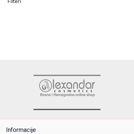
Filteri
39,00 KM
Informacije