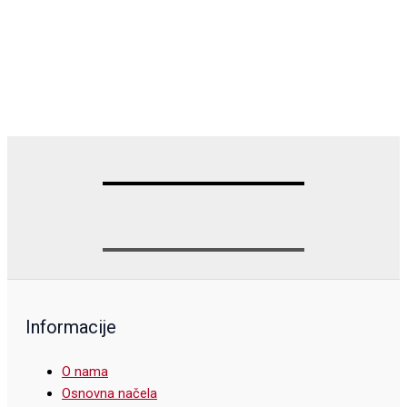
Informacije
O nama
Osnovna načela