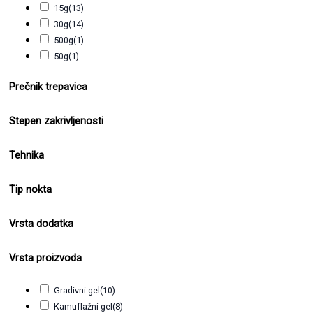
15g
(13)
30g
(14)
500g
(1)
50g
(1)
Prečnik trepavica
Stepen zakrivljenosti
Tehnika
Tip nokta
Vrsta dodatka
Vrsta proizvoda
Gradivni gel
(10)
Kamuflažni gel
(8)