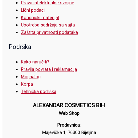
Prava intelektualne svojine
Lični podaci
Korisnički materijal
Upotreba sadržaja sa sajta
Zaštita privatnosti podataka
Podrška
Kako naručiti?
Pravila povrata i reklamacija
Moj nalog
Korpa
Tehnička podrška
ALEXANDAR COSMETICS BIH
Web Shop
Prodavnica
:
Majevička 1, 76300 Bijeljina