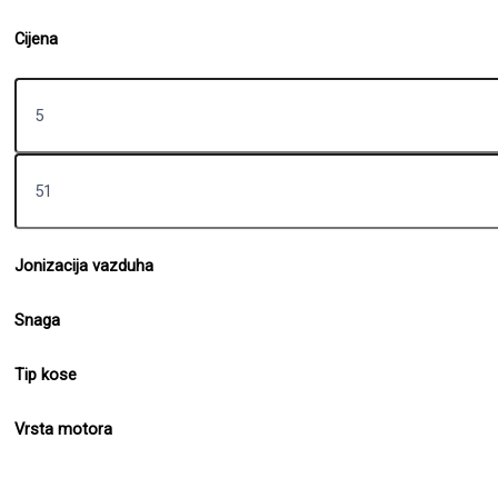
Cijena
Jonizacija vazduha
Snaga
Tip kose
Vrsta motora