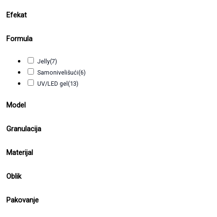
Efekat
Formula
Jelly
(7)
Samonivelišući
(6)
UV/LED gel
(13)
Model
Granulacija
Materijal
Oblik
Pakovanje