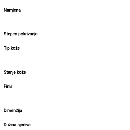
Namjena
Stepen pokrivanja
Tip kože
Stanje kože
Finiš
Dimenzija
Dužina sječiva