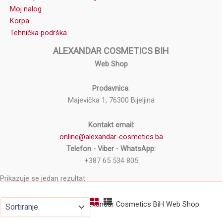
Moj nalog
Korpa
Tehnička podrška
ALEXANDAR COSMETICS BIH
Web Shop
Prodavnica
:
Majevička 1, 76300 Bijeljina
Kontakt email:
online@alexandar-cosmetics.ba
Telefon - Viber - WhatsApp:
+387 65 534 805
Prikazuje se jedan rezultat
Copyright © 2026 Alexandar Cosmetics BiH Web Shop