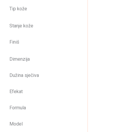
Tip kože
CO
Stanje kože
15
Finiš
Dimenzija
Dužina sječiva
Efekat
Formula
Model