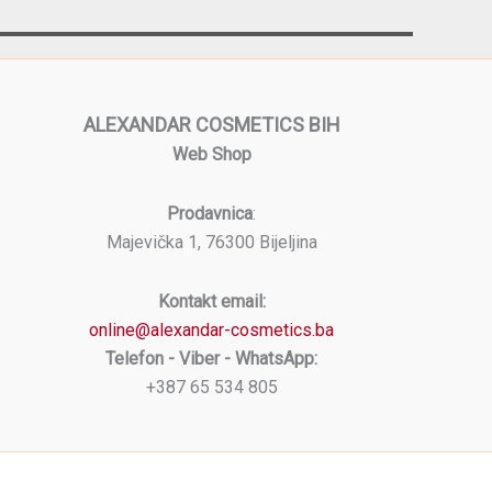
ALEXANDAR COSMETICS BIH
Web Shop
Prodavnica
:
Majevička 1, 76300 Bijeljina
Kontakt email:
online@alexandar-cosmetics.ba
Telefon - Viber - WhatsApp:
+387 65 534 805