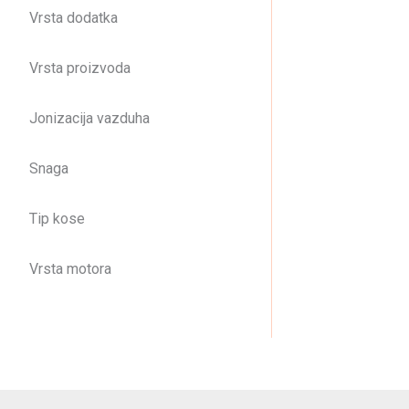
Vrsta dodatka
Vrsta proizvoda
Jonizacija vazduha
Snaga
Tip kose
Vrsta motora