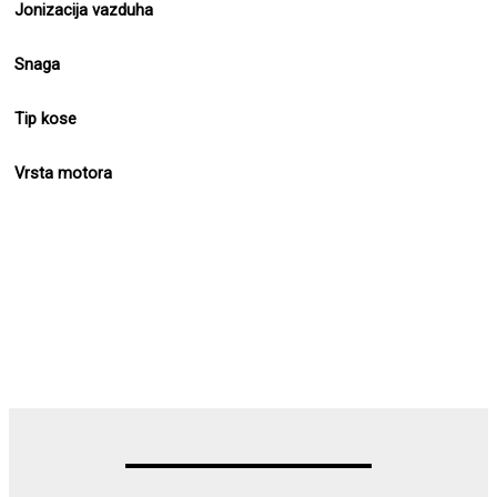
Jonizacija vazduha
Snaga
Tip kose
Vrsta motora