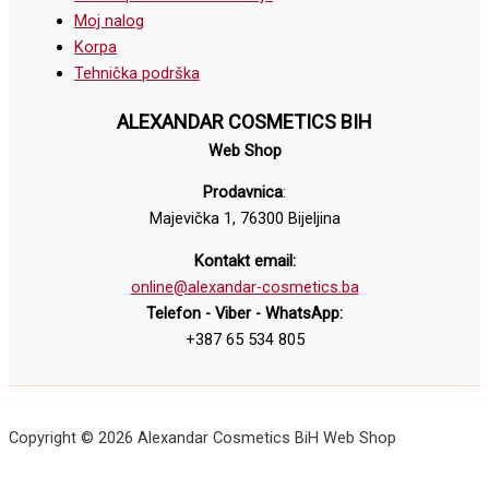
Moj nalog
Korpa
Tehnička podrška
ALEXANDAR COSMETICS BIH
Web Shop
Prodavnica
:
Majevička 1, 76300 Bijeljina
Kontakt email:
online@alexandar-cosmetics.ba
Telefon - Viber - WhatsApp:
+387 65 534 805
Copyright © 2026 Alexandar Cosmetics BiH Web Shop