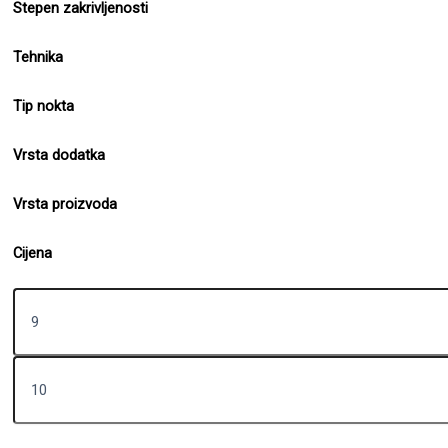
Stepen zakrivljenosti
Tehnika
Tip nokta
Vrsta dodatka
Vrsta proizvoda
Cijena