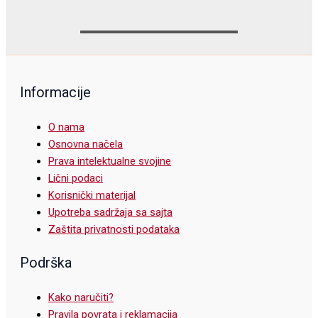
Informacije
O nama
Osnovna načela
Prava intelektualne svojine
Lični podaci
Korisnički materijal
Upotreba sadržaja sa sajta
Zaštita privatnosti podataka
Podrška
Kako naručiti?
Pravila povrata i reklamacija