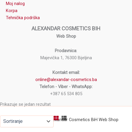
Moj nalog
Korpa
Tehnička podrška
ALEXANDAR COSMETICS BIH
Web Shop
Prodavnica
:
Majevička 1, 76300 Bijeljina
Kontakt email:
online@alexandar-cosmetics.ba
Telefon - Viber - WhatsApp:
+387 65 534 805
Prikazuje se jedan rezultat
Copyright © 2026 Alexandar Cosmetics BiH Web Shop