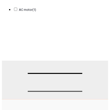
AC motor
(1)