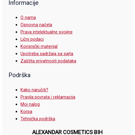
Informacije
O nama
Osnovna načela
Prava intelektualne svojine
Lični podaci
Korisnički materijal
Upotreba sadržaja sa sajta
Zaštita privatnosti podataka
Podrška
Kako naručiti?
Pravila povrata i reklamacija
Moj nalog
Korpa
Tehnička podrška
ALEXANDAR COSMETICS BIH