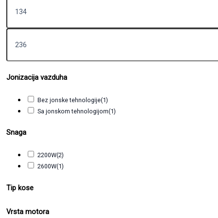
Jonizacija vazduha
Bez jonske tehnologije
(1)
Sa jonskom tehnologijom
(1)
Snaga
2200W
(2)
2600W
(1)
Tip kose
Vrsta motora