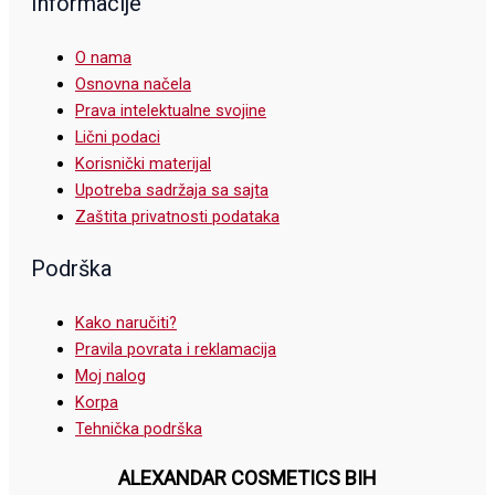
Informacije
O nama
Osnovna načela
Prava intelektualne svojine
Lični podaci
Korisnički materijal
Upotreba sadržaja sa sajta
Zaštita privatnosti podataka
Podrška
Kako naručiti?
Pravila povrata i reklamacija
Moj nalog
Korpa
Tehnička podrška
ALEXANDAR COSMETICS BIH