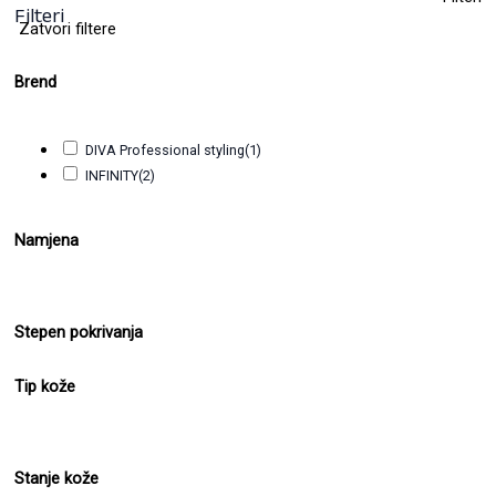
Filteri
Zatvori filtere
Brend
DIVA Professional styling
(1)
INFINITY
(2)
Namjena
Stepen pokrivanja
Tip kože
Stanje kože