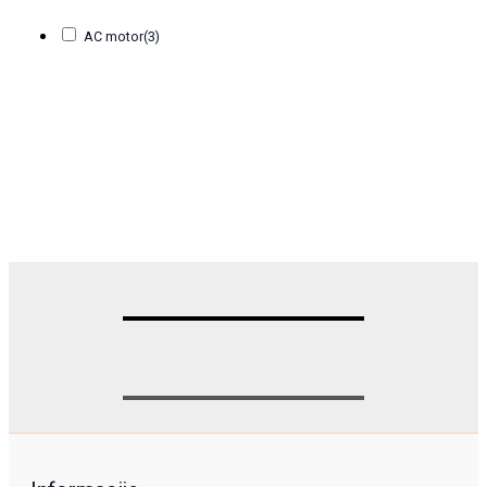
AC motor
(3)